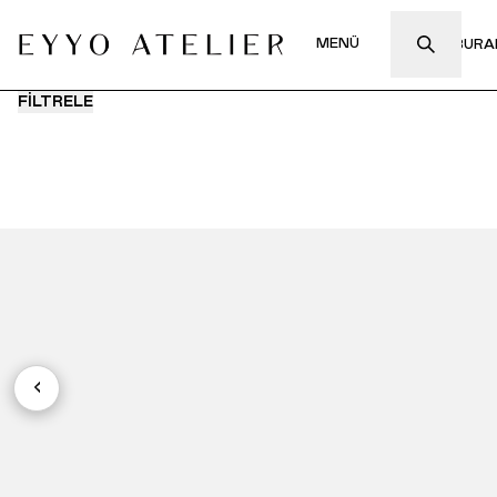
MENÜ
FİLTRELE
‹