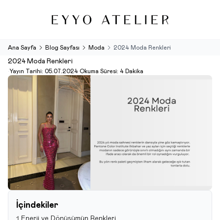
Ana Sayfa
Blog Sayfası
Moda
2024 Moda Renkleri
2024 Moda Renkleri
•
Yayın Tarihi:
05.07.2024
•
Okuma Süresi:
4 Dakika
İçindekiler
Enerji ve Dönüşümün Renkleri
1.