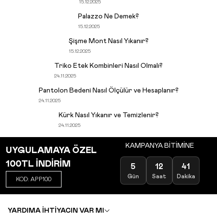
15.12.2025
Palazzo Ne Demek?
15.12.2025
Şişme Mont Nasıl Yıkanır?
15.12.2025
Triko Etek Kombinleri Nasıl Olmalı?
24.11.2025
Pantolon Bedeni Nasıl Ölçülür ve Hesaplanır?
24.11.2025
Kürk Nasıl Yıkanır ve Temizlenir?
24.11.2025
KAMPANYA BİTİMİNE
UYGULAMAYA ÖZEL
100TL İNDİRİM
5
12
41
Gün
Saat
Dakika
KOD: APP100
YARDIMA İHTİYACIN VAR MI