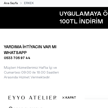
Ana Sayfa
ERKEK
UYGULAMAYA Ö
100TL İNDİRİM
YARDIMA İHTİYACIN VAR MI
WHATSAPP
0533 705 97 44
Müşteri Hizmetlerimiz Hafta İçi ve
Cumartesi 09:00 ile 18:00 Saatleri
Arasında Hizmet Vermektedir.
KAPAT
Çerez Kullanımı