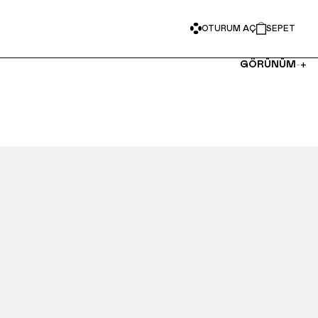
OTURUM AÇ
SEPET
-
+
GÖRÜNÜM