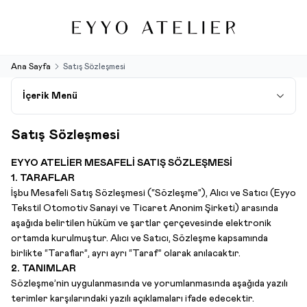
Ana Sayfa
Satış Sözleşmesi
İçerik Menü
Satış Sözleşmesi
EYYO ATELİER
MESAFELİ SATIŞ SÖZLEŞMESİ
1. TARAFLAR
İşbu Mesafeli Satış Sözleşmesi (“Sözleşme”), Alıcı ve Satıcı (Eyyo
Tekstil Otomotiv Sanayi ve Ticaret Anonim Şirketi) arasında
aşağıda belirtilen hüküm ve şartlar çerçevesinde elektronik
ortamda kurulmuştur. Alıcı ve Satıcı, Sözleşme kapsamında
birlikte “Taraflar”, ayrı ayrı “Taraf” olarak anılacaktır.
2. TANIMLAR
Sözleşme’nin uygulanmasında ve yorumlanmasında aşağıda yazılı
terimler karşılarındaki yazılı açıklamaları ifade edecektir.