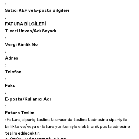
:
Satıcı KEP ve E-posta Bilgileri
:
FATURA BİLGİLERİ
Ticari Unvan/Adı Soyadı
:
Vergi Kimlik No
:
Adres
:
Telefon
:
Faks
:
E-posta/Kullanıcı Adı
:
Fatura Teslim
:
Fatura, sipariş teslimatı sırasında teslimat adresine sipariş ile
birlikte ve/veya e-fatura yöntemiyle elektronik posta adresine
teslim edilecektir.