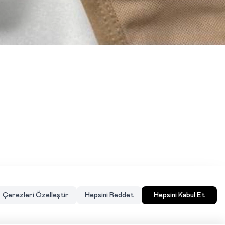
Çerezleri Özelleştir
Hepsini Reddet
Hepsini Kabul Et