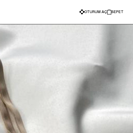
OTURUM AÇ
SEPET