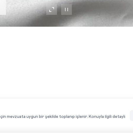
ÜRÜN ÖZELLIKLERI
için mevzuata uygun bir şekilde toplanıp işlenir. Konuyla ilgili detaylı
YORUMLAR (1)