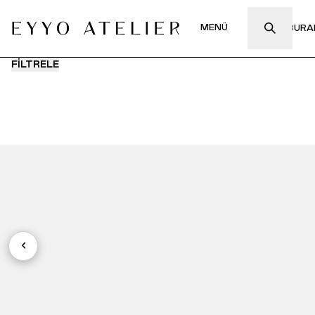
MENÜ
FİLTRELE
‹