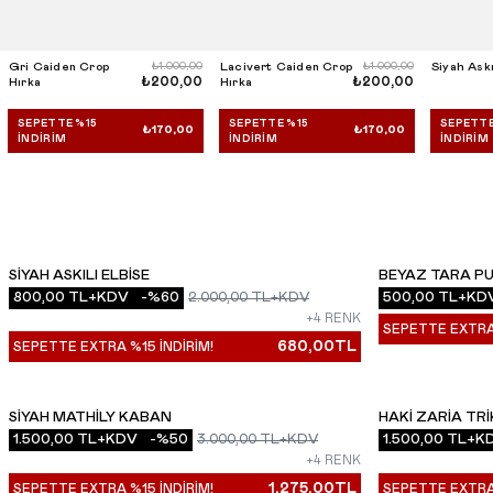
Gri Caiden Crop
₺1.000,00
Lacivert Caiden Crop
₺1.000,00
Siyah Askı
₺200,00
₺200,00
Hırka
Hırka
SEPETTE %15
SEPETTE %15
SEPETTE
₺170,00
₺170,00
İNDIRIM
İNDIRIM
İNDIRIM
SIYAH ASKILI ELBISE
BEYAZ TARA PU
YENI
YENI
800,00
TL+KDV
-%
60
2.000,00
TL+KDV
500,00
TL+KD
+4 RENK
SEPETTE EXTRA 
680,00
TL
SEPETTE EXTRA %15 İNDİRİM!
SIYAH MATHILY KABAN
HAKI ZARIA TR
YENI
YENI
1.500,00
TL+KDV
-%
50
3.000,00
TL+KDV
1.500,00
TL+K
+4 RENK
1.275,00
TL
SEPETTE EXTRA %15 İNDİRİM!
SEPETTE EXTRA 