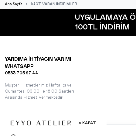
Ana Sayfa
%70'E VARAN İNDİRİMLER
UYGULAMAYA Ö
100TL İNDİRİM
YARDIMA İHTİYACIN VAR MI
WHATSAPP
0533 705 97 44
Müşteri Hizmetlerimiz Hafta İçi ve
Cumartesi 09:00 ile 18:00 Saatleri
Arasında Hizmet Vermektedir.
KAPAT
Çerez Kullanımı