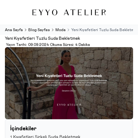
Ana Sayfa
Blog Sayfası
Moda
Yeni Kıyafetleri Tuzlu Suda Bekletmek
Yeni Kıyafetleri Tuzlu Suda Bekletmek
•
Yayın Tarihi:
09.09.2024
•
Okuma Süresi:
4 Dakika
İçindekiler
Kıyafetleri Sirkeli Suda Bekletmek
1.