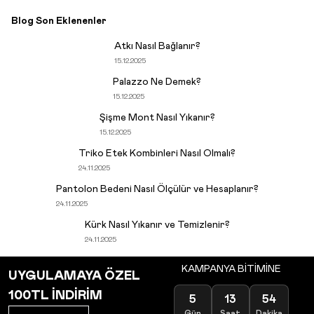
Blog Son Eklenenler
Atkı Nasıl Bağlanır?
15.12.2025
Palazzo Ne Demek?
15.12.2025
Şişme Mont Nasıl Yıkanır?
15.12.2025
Triko Etek Kombinleri Nasıl Olmalı?
24.11.2025
Pantolon Bedeni Nasıl Ölçülür ve Hesaplanır?
24.11.2025
Kürk Nasıl Yıkanır ve Temizlenir?
24.11.2025
KAMPANYA BİTİMİNE
UYGULAMAYA ÖZEL
100TL İNDİRİM
5
13
54
Gün
Saat
Dakika