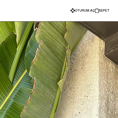
OTURUM AÇ
SEPET