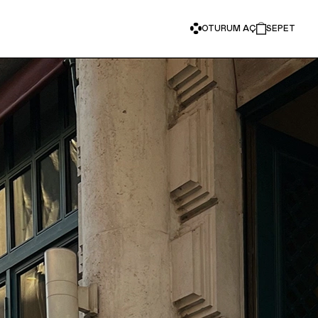
OTURUM AÇ
SEPET