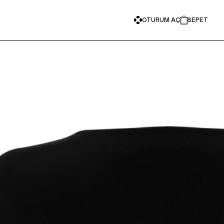
OTURUM AÇ
SEPET