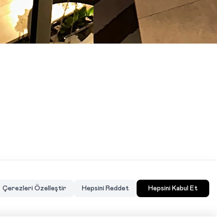
Çerezleri Özelleştir
Hepsini Reddet
Hepsini Kabul Et