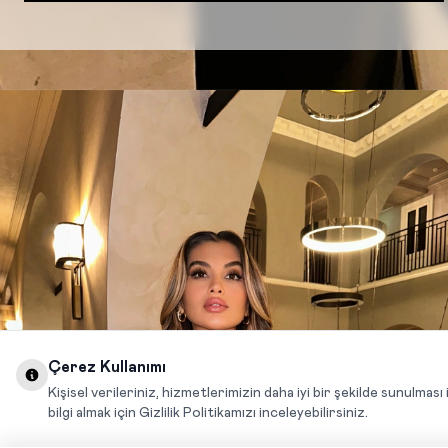
Çerez Kullanımı
Kişisel verileriniz, hizmetlerimizin daha iyi bir şekilde sunulması 
bilgi almak için Gizlilik Politikamızı inceleyebilirsiniz.