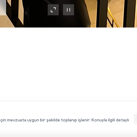
ÜRÜN ÖZELLIKLERI
için mevzuata uygun bir şekilde toplanıp işlenir. Konuyla ilgili detaylı
YORUMLAR