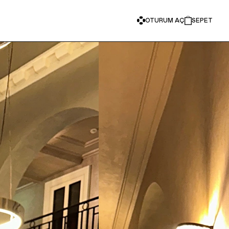
OTURUM AÇ
SEPET