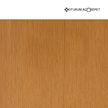
OTURUM AÇ
SEPET