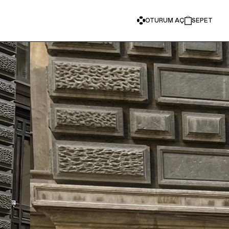
OTURUM AÇ
SEPET