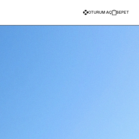
OTURUM AÇ
SEPET