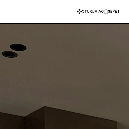
OTURUM AÇ
SEPET