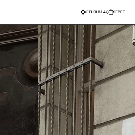
OTURUM AÇ
SEPET