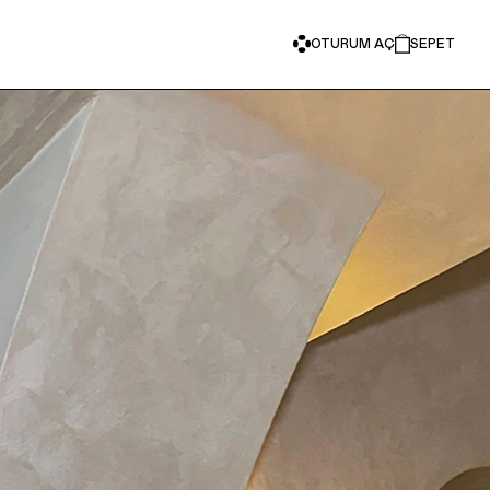
OTURUM AÇ
SEPET