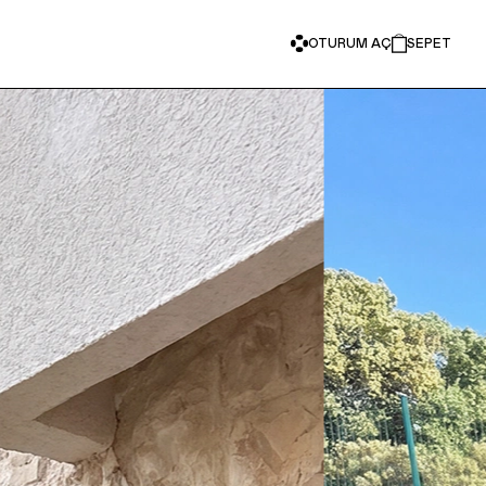
OTURUM AÇ
SEPET