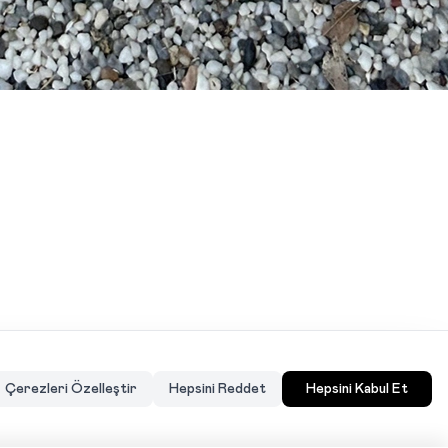
Çerezleri Özelleştir
Hepsini Reddet
Hepsini Kabul Et