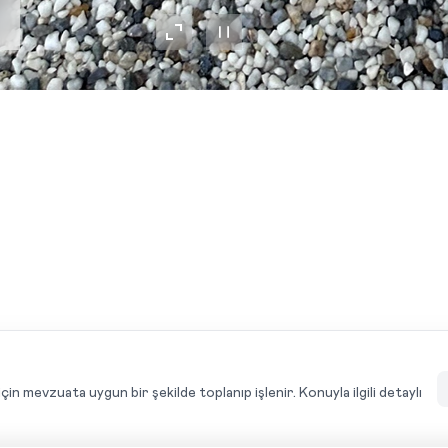
ÜRÜN ÖZELLIKLERI
için mevzuata uygun bir şekilde toplanıp işlenir. Konuyla ilgili detaylı
YORUMLAR