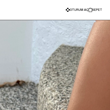
OTURUM AÇ
SEPET