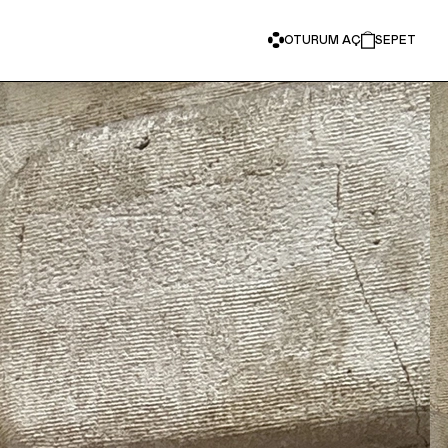
OTURUM AÇ
SEPET