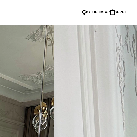
OTURUM AÇ
SEPET