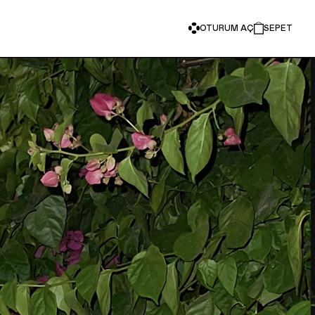
OTURUM AÇ
SEPET